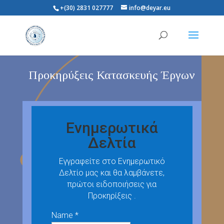
+(30) 2831 027777
info@deyar.eu
Προκηρύξεις Κατασκευής Έργων
Ενημερωτικά
Δελτία
Εγγραφείτε στο Ενημερωτικό
Δελτίο μας και θα λαμβάνετε,
πρώτοι ειδοποιήσεις για
Προκηρίξεις .
Name *