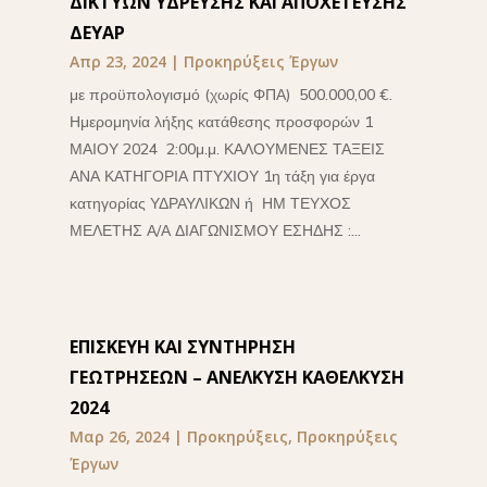
ΔΙΚΤΥΩΝ ΥΔΡΕΥΣΗΣ ΚΑΙ ΑΠΟΧΕΤΕΥΣΗΣ
ΔΕΥΑΡ
Απρ 23, 2024
|
Προκηρύξεις Έργων
με προϋπολογισμό (χωρίς ΦΠΑ) 500.000,00 €.
Ημερομηνία λήξης κατάθεσης προσφορών 1
ΜΑΙΟΥ 2024 2:00μ.μ. ΚΑΛΟΥΜΕΝΕΣ ΤΑΞΕΙΣ
ΑΝΑ ΚΑΤΗΓΟΡΙΑ ΠΤΥΧΙΟΥ 1η τάξη για έργα
κατηγορίας ΥΔΡΑΥΛΙΚΩΝ ή ΗΜ ΤΕΥΧΟΣ
ΜΕΛΕΤΗΣ Α/Α ΔΙΑΓΩΝΙΣΜΟΥ ΕΣΗΔΗΣ :...
ΕΠΙΣΚΕΥΗ ΚΑΙ ΣΥΝΤΗΡΗΣΗ
ΓΕΩΤΡΗΣΕΩΝ – ΑΝΕΛΚΥΣΗ ΚΑΘΕΛΚΥΣΗ
2024
Μαρ 26, 2024
|
Προκηρύξεις
,
Προκηρύξεις
Έργων