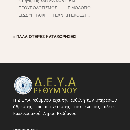
κατηγορίας ΥΔΡΑΥΛΙΚΩΝ ή ΗΜ
ΠΡΟΥΠΟΛΟΓΙΣΜΟΣ ΤΙΜΟΛΟΓΙΟ
ΕΙΔ.ΣΥΓΓΡΑΦΗ ΤΕΧΝΙΚΗ ΕΚΘΕΣΗ...
« ΠΑΛΑΙΌΤΕΡΕΣ ΚΑΤΑΧΩΡΉΣΕΙΣ
Η Δ.Ε.Υ.Α.Ρεθύμνου έχει την ευθύνη των υπηρεσιών
ύδρευσης και αποχέτευσης του ενιαίου, πλέον,
Καλλικρατικού, Δήμου Ρεθύμνου.
Περισσότερα