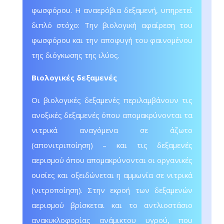
φωσφόρου. Η αναερόβια δεξαμενή, υπηρετεί
διπλό στόχο: Την βιολογική αφαίρεση του
φωσφόρου και την αποφυγή του φαινομένου
της διόγκωσης της ιλύος.
Βιολογικές δεξαμενές
Οι βιολογικές δεξαμενές περιλαμβάνουν τις
ανοξικές δεξαμενές όπου απομακρύνονται τα
νιτρικά αναγόμενα σε άζωτο
(απονιτριποίηση) – και τις δεξαμενές
αερισμού όπου απομακρύνονται οι οργανικές
ουσίες και οξειδώνεται η αμμωνία σε νιτρικά
(νιτροποίηση). Στην εκροή των δεξαμενών
αερισμού βρίσκεται και το αντλιοστάσιο
ανακυκλοφορίας ανάμικτου υγρού, που