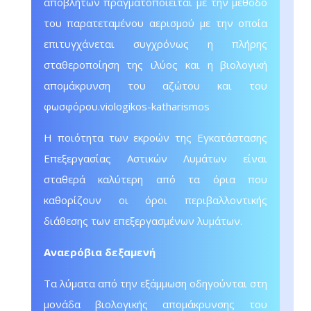
αποβλήτων πραγματοποιείται με την μέθοδο
του παρατεταμένου αερισμού με την οποία
επιτυγχάνεται συγχρόνως η πλήρης
σταθεροποίηση της ιλύος και η βιολογική
απομάκρυνση του αζώτου και του
φωσφόρου.viologikos-katharismos
Η ποιότητα των εκροών της Εγκατάστασης
Επεξεργασίας Αστικών Λυμάτων είναι
σταθερά καλύτερη από τα όρια που
καθορίζουν οι όροι περιβαλλοντικής
διάθεσης των επεξεργασμένων λυμάτων.
Αναερόβια δεξαμενή
Τα λύματα από την εξάμμωση οδηγούνται στη
μονάδα βιολογικής απομάκρυνσης του