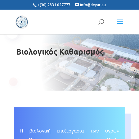
+(30) 2831 027777
info@deyar.eu
Βιολογικός Καθαρισμός
Η βιολογική επεξεργασία των υγρών