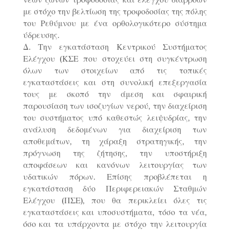
νέων ζωνών τροφοδοσίας και ελέγχου διαρροών
με στόχο την βελτίωση της τροφοδοσίας της πόλης
του Ρεθύμνου με ένα ορθολογικότερο σύστημα
ύδρευσης.
Δ. Την εγκατάσταση Κεντρικού Συστήματος
Ελέγχου (ΚΣΕ που στοχεύει στη συγκέντρωση
όλων των στοιχείων από τις τοπικές
εγκαταστάσεις και στη συνολική επεξεργασία
τους με σκοπό την άμεση και σφαιρική
παρουσίαση των ισοζυγίων νερού, την διαχείριση
του συστήματος υπό καθεστώς λειψυδρίας, την
ανάλυση δεδομένων για διαχείριση των
αποθεμάτων, τη χάραξη στρατηγικής, την
πρόγνωση της ζήτησης, την υποστήριξη
αποφάσεων και κανόνων λειτουργίας των
υδατικών πόρων. Επίσης προβλέπεται η
εγκατάσταση δύο Περιφερειακών Σταθμών
Ελέγχου (ΠΣΕ), που θα περικλείει όλες τις
εγκαταστάσεις και υποσυστήματα, τόσο τα νέα,
όσο και τα υπάρχοντα με στόχο την λειτουργία