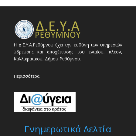
Η Δ.Ε.Υ.Α.Ρεθύμνου έχει την ευθύνη των υπηρεσιών
ύδρευσης και αποχέτευσης του ενιαίου, πλέον,
Καλλικρατικού, Δήμου Ρεθύμνου.
Περισσότερα
Ενημερωτικά Δελτία