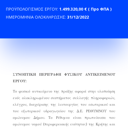
ΠΡΟΫΠΟΛΟΓΙΣΜΟΣ ΕΡΓΟΥ:
1.499.320,00 € ( Προ ΦΠΑ )
ΗΜΕΡΟΜΗΝΙΑ ΟΛΟΚΛΗΡΩΣΗΣ:
31/12/2022
ΣΥΝΟΠΤΙΚΗ ΠΕΡΙΓΡΑΦΗ ΦΥΣΙΚΟΥ ΑΝΤΙΚΕΙΜΕΝΟΥ
ΕΡΓΟΥ:
Το φυσικό αντικείμενο της πράξης αφορά στην υλοποίηση
ενός ολοκληρωμένου συστήματος συλλογής πληροφοριών,
ελέγχου, διαχείρισης της λειτουργίας του εσωτερικού και
του εξωτερικού υδραγωγείου της Δ.Ε. ΡΕΘΥΜΝΟΥ του
ομώνυμου Δήμου. Το Ρέθυμνο είναι πρωτεύουσα του
ομώνυμου νομού (περιφερειακής ενότητας) της Κρήτης και