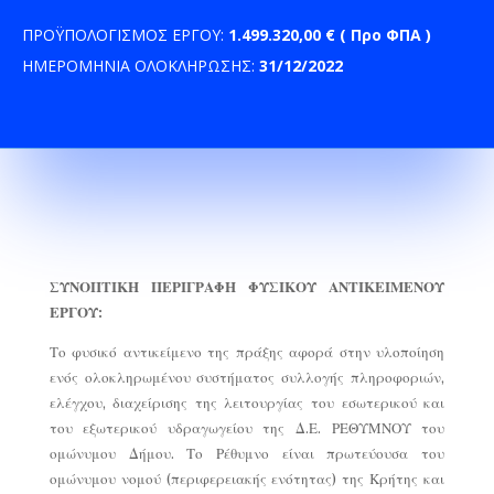
ΠΡΟΫΠΟΛΟΓΙΣΜΟΣ ΕΡΓΟΥ:
1.499.320,00 € ( Προ ΦΠΑ )
ΗΜΕΡΟΜΗΝΙΑ ΟΛΟΚΛΗΡΩΣΗΣ:
31/12/2022
ΣΥΝΟΠΤΙΚΗ ΠΕΡΙΓΡΑΦΗ ΦΥΣΙΚΟΥ ΑΝΤΙΚΕΙΜΕΝΟΥ
ΕΡΓΟΥ:
Το φυσικό αντικείμενο της πράξης αφορά στην υλοποίηση
ενός ολοκληρωμένου συστήματος συλλογής πληροφοριών,
ελέγχου, διαχείρισης της λειτουργίας του εσωτερικού και
του εξωτερικού υδραγωγείου της Δ.Ε. ΡΕΘΥΜΝΟΥ του
ομώνυμου Δήμου. Το Ρέθυμνο είναι πρωτεύουσα του
ομώνυμου νομού (περιφερειακής ενότητας) της Κρήτης και