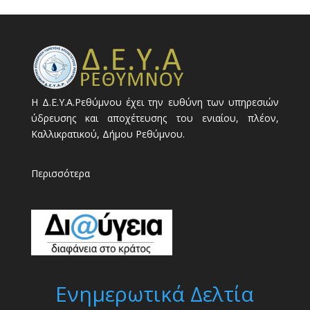
Η Δ.Ε.Υ.Α.Ρεθύμνου έχει την ευθύνη των υπηρεσιών
ύδρευσης και αποχέτευσης του ενιαίου, πλέον,
Καλλικρατικού, Δήμου Ρεθύμνου.
Περισσότερα
Ενημερωτικά Δελτία