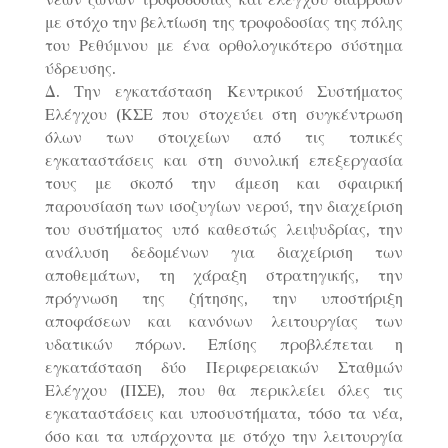
νέων ζωνών τροφοδοσίας και ελέγχου διαρροών
με στόχο την βελτίωση της τροφοδοσίας της πόλης
του Ρεθύμνου με ένα ορθολογικότερο σύστημα
ύδρευσης.
Δ. Την εγκατάσταση Κεντρικού Συστήματος
Ελέγχου (ΚΣΕ που στοχεύει στη συγκέντρωση
όλων των στοιχείων από τις τοπικές
εγκαταστάσεις και στη συνολική επεξεργασία
τους με σκοπό την άμεση και σφαιρική
παρουσίαση των ισοζυγίων νερού, την διαχείριση
του συστήματος υπό καθεστώς λειψυδρίας, την
ανάλυση δεδομένων για διαχείριση των
αποθεμάτων, τη χάραξη στρατηγικής, την
πρόγνωση της ζήτησης, την υποστήριξη
αποφάσεων και κανόνων λειτουργίας των
υδατικών πόρων. Επίσης προβλέπεται η
εγκατάσταση δύο Περιφερειακών Σταθμών
Ελέγχου (ΠΣΕ), που θα περικλείει όλες τις
εγκαταστάσεις και υποσυστήματα, τόσο τα νέα,
όσο και τα υπάρχοντα με στόχο την λειτουργία