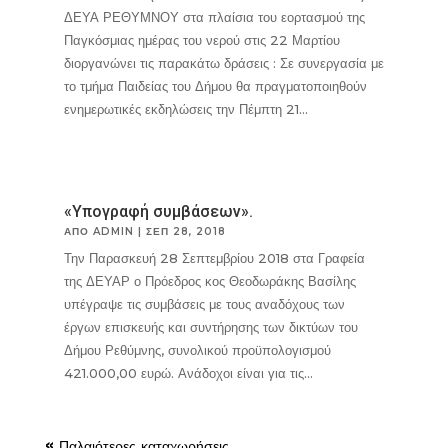
ΔΕΥΑ ΡΕΘΥΜΝΟΥ στα πλαίσια του εορτασμού της
Παγκόσμιας ημέρας του νερού στις 22 Μαρτίου
διοργανώνει τις παρακάτω δράσεις : Σε συνεργασία με
το τμήμα Παιδείας του Δήμου θα πραγματοποιηθούν
ενημερωτικές εκδηλώσεις την Πέμπτη 21...
«Υπογραφή συμβάσεων».
ΑΠΌ
ADMIN
|
ΣΕΠ 28, 2018
Την Παρασκευή 28 Σεπτεμβρίου 2018 στα Γραφεία
της ΔΕΥΑΡ ο Πρόεδρος κος Θεοδωράκης Βασίλης
υπέγραψε τις συμβάσεις με τους αναδόχους των
έργων επισκευής και συντήρησης των δικτύων του
Δήμου Ρεθύμνης, συνολικού προϋπολογισμού
421.000,00 ευρώ. Ανάδοχοι είναι για τις...
« Παλαιότερες καταχωρήσεις