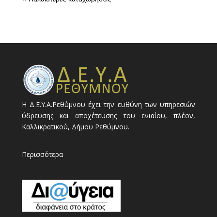
Η Δ.Ε.Υ.Α.Ρεθύμνου έχει την ευθύνη των υπηρεσιών
ύδρευσης και αποχέτευσης του ενιαίου, πλέον,
Καλλικρατικού, Δήμου Ρεθύμνου.
Περισσότερα