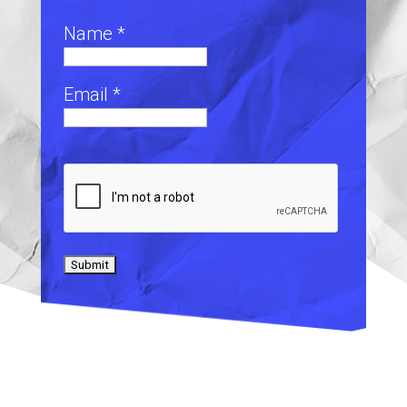
Name *
Email *