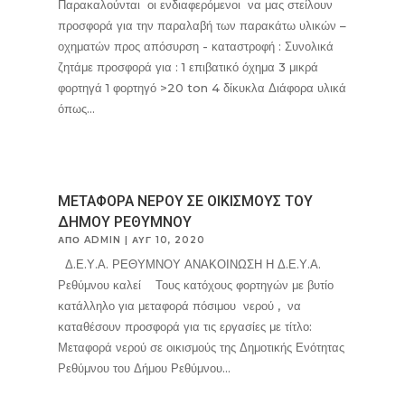
Παρακαλούνται οι ενδιαφερόμενοι να μας στείλουν
προσφορά για την παραλαβή των παρακάτω υλικών –
οχηματών προς απόσυρση - καταστροφή : Συνολικά
ζητάμε προσφορά για : 1 επιβατικό όχημα 3 μικρά
φορτηγά 1 φορτηγό >20 ton 4 δίκυκλα Διάφορα υλικά
όπως...
ΜΕΤΑΦΟΡΑ ΝΕΡΟΥ ΣΕ ΟΙΚΙΣΜΟΥΣ ΤΟΥ
ΔΗΜΟΥ ΡΕΘΥΜΝΟΥ
ΑΠΌ
ADMIN
|
ΑΥΓ 10, 2020
Δ.Ε.Υ.Α. ΡΕΘΥΜΝΟΥ ΑΝΑΚΟΙΝΩΣΗ Η Δ.Ε.Υ.Α.
Ρεθύμνου καλεί Τους κατόχους φορτηγών με βυτίο
κατάλληλο για μεταφορά πόσιμου νερού , να
καταθέσουν προσφορά για τις εργασίες με τίτλο:
Μεταφορά νερού σε οικισμούς της Δημοτικής Ενότητας
Ρεθύμνου του Δήμου Ρεθύμνου...