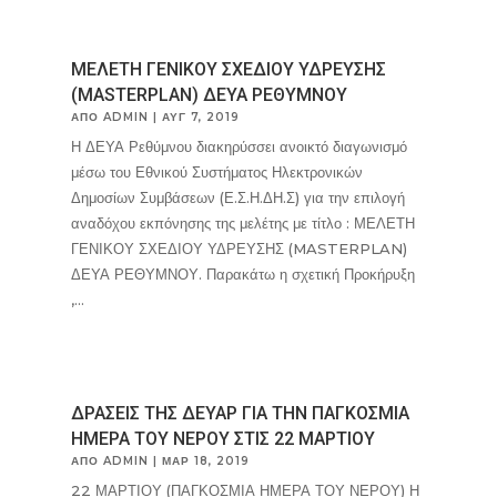
ΜΕΛΕΤΗ ΓΕΝΙΚΟΥ ΣΧΕΔΙΟΥ ΥΔΡΕΥΣΗΣ
(MASTERPLAN) ΔΕΥΑ ΡΕΘΥΜΝΟΥ
ΑΠΌ
ADMIN
|
ΑΥΓ 7, 2019
Η ΔΕΥΑ Ρεθύμνου διακηρύσσει ανοικτό διαγωνισμό
μέσω του Εθνικού Συστήματος Ηλεκτρονικών
Δημοσίων Συμβάσεων (Ε.Σ.Η.ΔΗ.Σ) για την επιλογή
αναδόχου εκπόνησης της μελέτης με τίτλο : ΜΕΛΕΤΗ
ΓΕΝΙΚΟΥ ΣΧΕΔΙΟΥ ΥΔΡΕΥΣΗΣ (MASTERPLAN)
ΔΕΥΑ ΡΕΘΥΜΝΟΥ. Παρακάτω η σχετική Προκήρυξη
,...
ΔΡΑΣΕΙΣ ΤΗΣ ΔΕΥΑΡ ΓΙΑ ΤΗΝ ΠΑΓΚΟΣΜΙΑ
ΗΜΕΡΑ ΤΟΥ ΝΕΡΟΥ ΣΤΙΣ 22 ΜΑΡΤΙΟΥ
ΑΠΌ
ADMIN
|
ΜΑΡ 18, 2019
22 ΜΑΡΤΙΟΥ (ΠΑΓΚΟΣΜΙΑ ΗΜΕΡΑ ΤΟΥ ΝΕΡΟΥ) Η