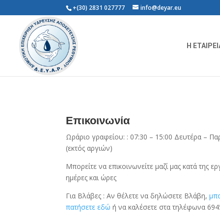
+(30) 2831 027777
info@deyar.eu
Η ΕΤΑΙΡΕΙ
Επικοινωνία
Ωράριο γραφείου: : 07:30 – 15:00 Δευτέρα – Π
(εκτός αργιών)
Μπορείτε να επικοινωνείτε μαζί μας κατά της ερ
ημέρες και ώρες
Για Βλάβες :
Αν θέλετε να δηλώσετε Βλάβη,
μπο
πατήσετε εδώ
ή να καλέσετε στα τηλέφωνα 69