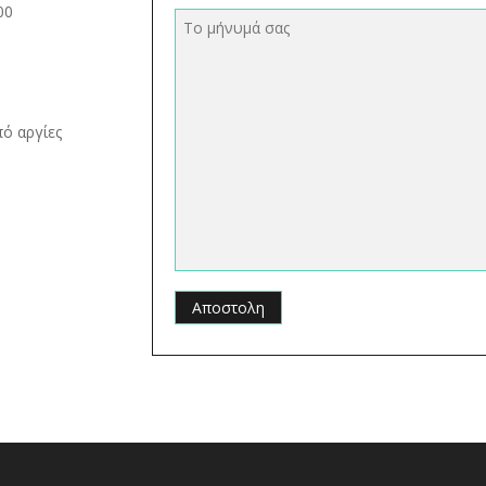
00
πό αργίες