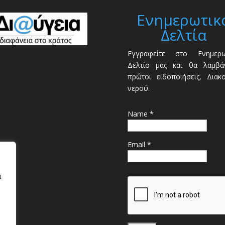
Ενημερωτικ
Δελτία
Εγγραφείτε στο Ενημερω
Δελτίο μας και θα λαμβάν
πρώτοι ειδοποιήσεις, Διακ
νερού.
Name *
Email *
α