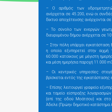
– Ο αριθμός των υδρομετρητ
ανέρχεται σε 45.200, ενώ οι συνδέ
δίκτυο αποχέτευσης ανέρχονται σε 
– Το σύνολο των ενεργών γεωτ
διευρυμένου δήμου ανέρχεται σε 10
– Στην πόλη υπάρχει εγκατάσταση Β
η οποία εξυπηρετεί στην αιχμή 
60.000 κατοίκους με μέγιστη ημερή
και μέση ημερήσια παροχή 11.000 m
– Οι κεντρικές υπηρεσίες στεγά
βρίσκεται εντός της εγκατάστασης 
– Επίσης λειτουργεί γραφείο εξυπ
και ταμείο είσπραξης λογαριασμώ
(επί της οδού Μοάτσου) και στο
Άδελε (Πρώην δημοτικό κατάστημα 