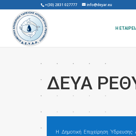
+(30) 2831 027777
info@deyar.eu
Η ΕΤΑΙΡΕΙ
ΔΕΥΑ ΡΕ
Η Δημοτική Επιχείρηση Ύδρευσης