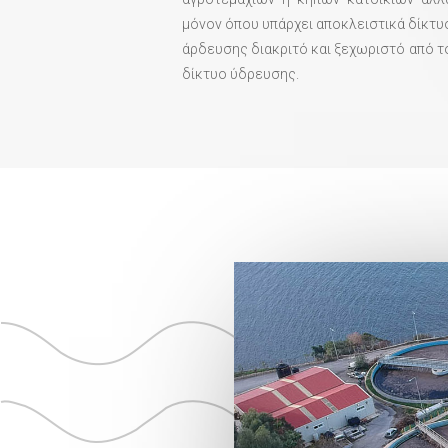
μόνον όπου υπάρχει αποκλειστικά δίκτυ
άρδευσης διακριτό και ξεχωριστό από τ
δίκτυο ύδρευσης.