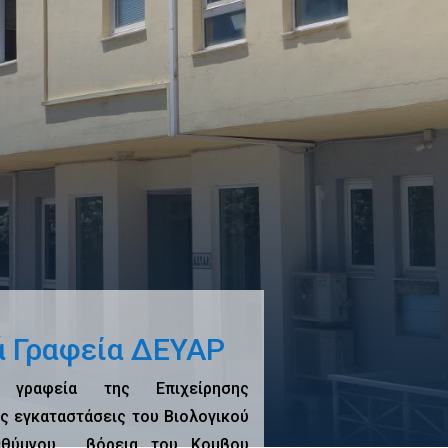
ά Γραφεία ΔΕΥΑΡ
 γραφεία της Επιχείρησης
ις εγκαταστάσεις του Βιολογικού
εθύμνου , βόρεια του Κομβου