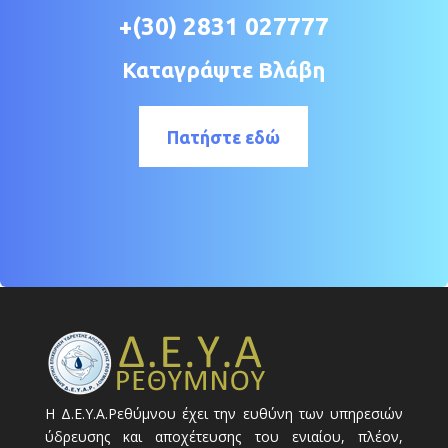
+(30) 2831 027777
Καταγράψτε Βλάβη
Πατήστε εδώ
Η Δ.Ε.Υ.Α.Ρεθύμνου έχει την ευθύνη των υπηρεσιών
ύδρευσης και αποχέτευσης του ενιαίου, πλέον,