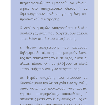
πετρελαιοειδών που μπορούν να κάνουν
ζημιές στο αποχετευτικό δίκτυο ή να
δημιουργήσουν κίνδυνο για τη ζωή του
προσωπικού συντήρησης.
δ. Αερίων ή ατμών. Απαγορεύεται ειδικά η
σύνδεση αγωγών που διοχετεύουν ατμούς
κατευθείαν στο δίκτυο αποχέτευσης.
ε. Νερών αποχέτευσης που παράγουν
δηλητηριώδη αέρια ή που μπορούν λόγω
της περιεκτικότητας τους σε οξέα, αλκάλια,
άλατα, πίσσα, κλπ να βλάψουν τα υλικά
κατασκευής των αγωγών αποχέτευσης.
στ. Νερών αποχ/σης που μπορούν να
δυσκολέψουν την λειτουργία των αγωγών,
όπως αυτά που προκαλούν καταπτώσεις,
χημικές κατακρημνίσεις, κατακαθίσεις ή
αποθέσεις μέσα στους αγωγούς καθώς και
χρωματισμένα νερά αποχέτευσης εφόσον