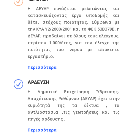
R
Η ΔΕΥΑΡ εργάζεται μελετώντας και
κατασκευάζοντας έργα υποδομής και
θέτει στόχους ποιότητας. Σύμφωνα με
την ΚΥΑ Y2/2600/2001 και το ΦΕΚ 53Β379Β, η
ΔΕΥΑΡ, προβαίνει σε όλους τους ελέγχους,
περίπου 1.000/έτος, για τον έλεγχο της
ποιότητας του νερού με ιδιόκτητο
εργαστήριο.
Περισσότερα
R
ΑΡΔΕΥΣΗ
Η Δημοτική Επιχείρηση Ύδρευσης-
Αποχέτευσης Ρεθύμνου (ΔΕΥΑΡ) έχει στην
κυριότητά της τα δίκτυα , τα
αντλιοστάσια ,τις γεωτρήσεις και τις
πηγές άρδευσης .
Περισσότερα