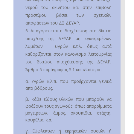
νερού του ακινήτου και στην επιβολή
προστίμου βάσει των σχετικών
αποφάσεων του ΔΣ ΔΕΥΑΡ.
Απαγορεύεται η διοχέτευση στο δίκτυο
αποχ/σης της ΔΕΥΑΡ μη εγκεκριμένων
λυμάτων – υγρών κ.τ.λ. όπως αυτά
καθορίζονται στον κανονισμό λειτουργίας
του δικτύου αποχέτευσης της ΔΕΥΑΡ,
Άρθρο 5 παράγραφος 5.1 και ιδιαίτερα :
α. Υγρών κ.λ.π. που προέρχονται γενικά
από βόθρους.
β. Κάθε είδους υλικών που μπορούν να
φράξουν τους αγωγούς, όπως απορρίμματα
μαγειρείων, άμμος, σκουπίδια, στάχτη,
κουρέλια, κ.α.
γ. Εύφλεκτων ή εκρηκτικών ουσιών ή