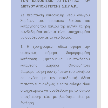
ΤΟΝ ΚΑΝΟΝΙΣΜΟ ΛΕΙΤΟΥΡΓΙΑΣ ΤΟΥ
ΔΙΚΤΥΟΥ ΑΠΟΧΕΤΕΥΣΗΣ Δ.Ε.Υ.Α.Ρ..
Σε περίπτωση κατασκευής νέου αγωγού
λυμάτων του οριστικού δικτύου και
κατάργησης του παλιού της ΔΕΥΑΡ τα ήδη
συνδεδεμένα ακίνητα είναι υποχρεωμένα
να συνδεθούν με το νέο δίκτυο.
Η χορηγούμενη άδεια αφορά την
υπάρχους σήμερα διαμορφωμένη
κατάσταση. (Ημερομηνία Πρωτοκόλλου
κατάθεσης αίτησης). Οποιαδήποτε
διαφοροποίηση των χρήσεων του ακινήτου
σε σχέση με την οικοδομική άδεια
πιστοποιεί αναλόγως. Όλα τα ακίνητα είναι
υποχρεωμένα να συνδεθούν με το δίκτυο
αποχέτευσης είτε με βαρύτητα είτε με
άντληση.