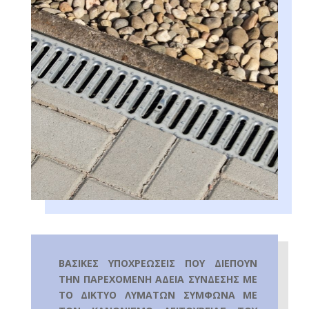
ΒΑΣΙΚΕΣ ΥΠΟΧΡΕΩΣΕΙΣ ΠΟΥ ΔΙΕΠΟΥΝ
ΤΗΝ ΠΑΡΕΧΟΜΕΝΗ ΑΔΕΙΑ ΣΥΝΔΕΣΗΣ ΜΕ
ΤΟ ΔΙΚΤΥΟ ΛΥΜΑΤΩΝ ΣΥΜΦΩΝΑ ΜΕ