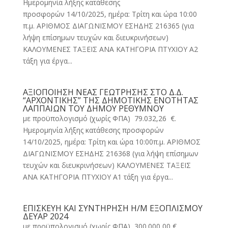
Ημερομηνία λήξης κατάθεσης
προσφορών 14/10/2025, ημέρα: Τρίτη και ώρα 10:00
π.μ. ΑΡΙΘΜΟΣ ΔΙΑΓΩΝΙΣΜΟΥ ΕΣΗΔΗΣ 216365 (για
λήψη επίσημων τευχών και διευκρινήσεων)
ΚΑΛΟΥΜΕΝΕΣ ΤΑΞΕΙΣ ΑΝΑ ΚΑΤΗΓΟΡΙΑ ΠΤΥΧΙΟΥ Α2
τάξη για έργα...
ΑΞΙΟΠΟΙΗΣΗ ΝΕΑΣ ΓΕΩΤΡΗΣΗΣ ΣΤΟ Δ.Δ.
“ΑΡΧΟΝΤΙΚΗΣ” ΤΗΣ ΔΗΜΟΤΙΚΗΣ ΕΝΟΤΗΤΑΣ
ΛΑΠΠΑΙΩΝ ΤΟΥ ΔΗΜΟΥ ΡΕΘΥΜΝΟΥ
με προϋπολογισμό (χωρίς ΦΠΑ) 79.032,26 €.
Ημερομηνία λήξης κατάθεσης προσφορών
14/10/2025, ημέρα: Τρίτη και ώρα 10:00π.μ. ΑΡΙΘΜΟΣ
ΔΙΑΓΩΝΙΣΜΟΥ ΕΣΗΔΗΣ 216368 (για λήψη επίσημων
τευχών και διευκρινήσεων) ΚΑΛΟΥΜΕΝΕΣ ΤΑΞΕΙΣ
ΑΝΑ ΚΑΤΗΓΟΡΙΑ ΠΤΥΧΙΟΥ Α1 τάξη για έργα...
ΕΠΙΣΚΕΥΗ ΚΑΙ ΣΥΝΤΗΡΗΣΗ Η/Μ ΕΞΟΠΛΙΣΜΟΥ
ΔΕΥΑΡ 2024
με προϋπολογισμό (χωρίς ΦΠΑ) 300.000,00 €.