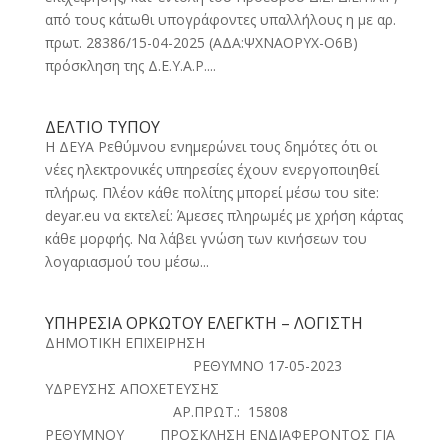
από τους κάτωθι υπογράφοντες υπαλλήλους η με αρ.
πρωτ. 28386/15-04-2025 (ΑΔΑ:ΨΧΝΑΟΡΥΧ-Ο6Β)
πρόσκληση της Δ.Ε.Υ.Α.Ρ....
ΔΕΛΤΙΟ ΤΥΠΟΥ
Η ΔΕΥΑ Ρεθύμνου ενημερώνει τους δημότες ότι οι
νέες ηλεκτρονικές υπηρεσίες έχουν ενεργοποιηθεί
πλήρως. Πλέον κάθε πολίτης μπορεί μέσω του site:
deyar.eu να εκτελεί: Άμεσες πληρωμές με χρήση κάρτας
κάθε μορφής. Να λάβει γνώση των κινήσεων του
λογαριασμού του μέσω...
ΥΠΗΡΕΣΙΑ ΟΡΚΩΤΟΥ ΕΛΕΓΚΤΗ – ΛΟΓΙΣΤΗ
ΔΗΜΟΤΙΚΗ ΕΠΙΧΕΙΡΗΣΗ
ΡΕΘΥΜΝΟ 17-05-2023
ΥΔΡΕΥΣΗΣ ΑΠΟΧΕΤΕΥΣΗΣ
ΑΡ.ΠΡΩΤ.: 15808
ΡΕΘΥΜΝΟΥ ΠΡΟΣΚΛΗΣΗ ΕΝΔΙΑΦΕΡΟΝΤΟΣ ΓΙΑ