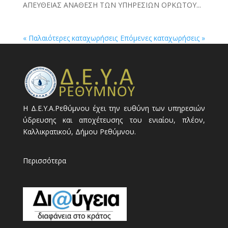
ΑΠΕΥΘΕΙΑΣ ΑΝΑΘΕΣΗ ΤΩΝ ΥΠΗΡΕΣΙΩΝ ΟΡΚΩΤΟΥ...
« Παλαιότερες καταχωρήσεις
Επόμενες καταχωρήσεις »
Η Δ.Ε.Υ.Α.Ρεθύμνου έχει την ευθύνη των υπηρεσιών
ύδρευσης και αποχέτευσης του ενιαίου, πλέον,
Καλλικρατικού, Δήμου Ρεθύμνου.
Περισσότερα