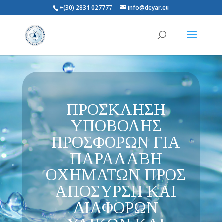
+(30) 2831 027777
info@deyar.eu
ΠΡΟΣΚΛΗΣΗ
ΥΠΟΒΟΛΗΣ
ΠΡΟΣΦΟΡΩΝ ΓΙΑ
ΠΑΡΑΛΑΒΗ
ΟΧΗΜΑΤΩΝ ΠΡΟΣ
ΑΠΟΣΥΡΣΗ ΚΑΙ
ΔΙΑΦΟΡΩΝ