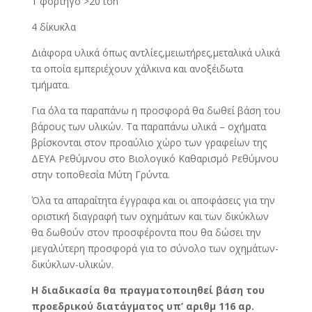
1 φορτηγό >20 ton
4 δίκυκλα
Διάφορα υλικά όπως αντλίες,μειωτήρες,μεταλικά υλικά
τα οποία εμπεριέχουν χάλκινα και ανοξέιδωτα
τμήματα.
Για όλα τα παραπάνω η προσφορά θα δωθεί βάση του
βάρους των υλικών. Τα παραπάνω υλικά – οχήματα
βρίσκονται στον προαύλιο χώρο των γραφείων της
ΔΕΥΑ Ρεθύμνου στο Βιολογικό Καθαρισμό Ρεθύμνου
στην τοποθεσία Μύτη Γρύντα.
Όλα τα απαραίτητα έγγραφα και οι αποφάσεις για την
οριστική διαγραφή των οχημάτων και των δικύκλων
θα δωθούν στον προσφέροντα που θα δώσει την
μεγαλύτερη προσφορά για το σύνολο των οχημάτων-
δικύκλων-υλικών.
Η διαδικασία θα πραγματοποιηθεί βάση του
προεδρικού διατάγματος υπ’ αριθμ 116 αρ.