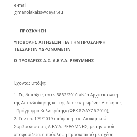
e-mail :
g.manolakakis@deyar.eu
ΠΡΟΣΚΛΗΣΗ
ΥΠΟΒΟΛΗΣ ΑΙΤΗΣΕΩΝ ΓΙΑ ΤΗΝ ΠΡΟΣΛΗΨΗ
ΤΕΣΣΑΡΩΝ ΥΔΡΟΝΟΜΕΩΝ
O
ΠΡΟΕΔΡΟΣ Δ.Σ. Δ.Ε.Υ.Α. ΡΕΘΥΜΝΗΣ
Έχοντας υπόψη:
Τις διατάξεις του ν.3852/2010 «Νέα Αρχιτεκτονική
της Αυτοδιοίκησης και της Αποκεντρωμένης Διοίκησης
–Πρόγραμμα Καλλικράτης» (ΦΕΚ.87/Α’/7.6.2010),
Την αρ. 179/2019 απόφαση του Διοικητικού
Συμβουλίου της Δ.Ε.Υ.Α. ΡΕΘΥΜΝΗΣ, με την οποία
αποφασίζεται η πρόσληψη προσωπικού με σχέση