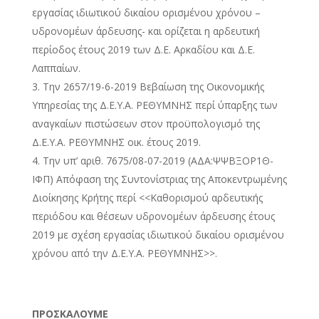
εργασίας ιδιωτικού δικαίου ορισμένου χρόνου –
υδρονομέων άρδευσης- και ορίζεται η αρδευτική
περίοδος έτους 2019 των Δ.Ε. Αρκαδίου και Δ.Ε.
Λαππαίων.
Την 2657/19-6-2019 Βεβαίωση της Οικονομικής
Υπηρεσίας της Δ.Ε.Υ.Α. ΡΕΘΥΜΝΗΣ περί ύπαρξης των
αναγκαίων πιστώσεων στον προϋπολογισμό της
Δ.Ε.Υ.Α. ΡΕΘΥΜΝΗΣ οικ. έτους 2019.
Την υπ’ αριθ. 7675/08-07-2019 (ΑΔΑ:ΨΨΒΞΟΡ1Θ-
ΙΦΠ) Απόφαση της Συντονίστριας της Αποκεντρωμένης
Διοίκησης Κρήτης περί <<Καθορισμού αρδευτικής
περιόδου και θέσεων υδρονομέων άρδευσης έτους
2019 με σχέση εργασίας ιδιωτικού δικαίου ορισμένου
χρόνου από την Δ.Ε.Υ.Α. ΡΕΘΥΜΝΗΣ>>.
ΠΡΟΣΚΑΛΟΥΜΕ