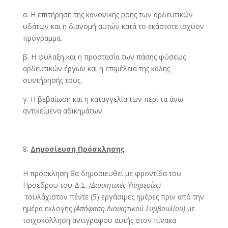
α. Η επιτήρηση της κανονικής ροής των αρδευτικών
υδάτων και η διανομή αυτών κατά το εκάστοτε ισχύον
πρόγραμμα.
β. Η φύλαξη και η προστασία των πάσης φύσεως
αρδευτικών έργων και η επιμέλεια της καλής
συντήρησής τους.
γ. Η βεβαίωση και η καταγγελία των περί τα άνω
αντικείμενα αδικημάτων.
Δημοσίευση Πρόσκλησης
Η πρόσκληση θα δημοσιευθεί με φροντίδα του
Προέδρου του Δ.Σ.
(Διοικητικές Υπηρεσίες)
τουλάχιστον πέντε (5) εργάσιμες ημέρες πριν από την
ημέρα εκλογής
(Απόφαση Διοικητικού Συμβουλίου)
με
τοιχοκόλληση αντιγράφου αυτής στον πίνακα