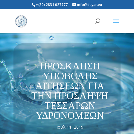
+(30) 2831 027777
info@deyar.eu
ΠΡΟΣΚΛΗΣΗ
ΥΠΟΒΟΛΗΣ
ΑΙΤΗΣΕΩΝ ΓΙΑ
ΤΗΝ ΠΡΟΣΛΗΨΗ
ΤΕΣΣΑΡΩΝ
ΥΔΡΟΝΟΜΕΩΝ
Ιούλ 11, 2019