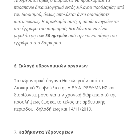
Υποχρεούται όμως ο διορισθείς να προσκομίσει τα
παραπάνω δικαιολογητικά εντός εύλογου προθεσμίας από
τον διορισμού, άλλως απολύεται άνευ οιασδήποτε
διατυπώσεως. Η προθεσμία αυτή, η οποία αναγράφεται
στο έγγραφο του διορισμού, δεν δύναται να είναι
μεγαλύτερη των
30 ημερών
από την κοινοποίηση του
εγγράφου του διορισμού.
Εκλογή υδρονομικών οργάνων
Τα υδρονομικά όργανα θα εκλεγούν από το
Διοικητικό Συμβούλιο της Δ.Ε.Υ.Α. ΡΕΘΥΜΝΗΣ και
διορίζονται μόνο για την χρονική διάρκεια από της
προσλήψεως έως και το τέλος της αρδευτικής
περιόδου, δηλαδή έως και 14/11/2019.
Καθήκοντα Υδρονομέων