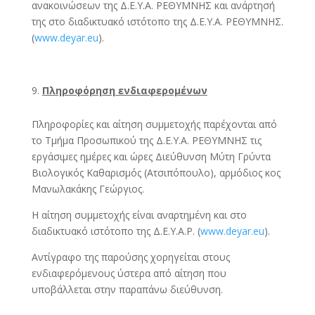
ανακοινώσεων της Δ.Ε.Υ.Α. ΡΕΘΥΜΝΗΣ και ανάρτησή
της στο διαδικτυακό ιστότοπο της Δ.Ε.Υ.Α. ΡΕΘΥΜΝΗΣ.
(
www.deyar.eu
).
Πληροφόρηση ενδιαφερομένων
Πληροφορίες και αίτηση συμμετοχής παρέχονται από
το Τμήμα Προσωπικού της Δ.Ε.Υ.Α. ΡΕΘΥΜΝΗΣ τις
εργάσιμες ημέρες και ώρες Διεύθυνση Μύτη Γρύντα
Βιολογικός Καθαρισμός (Ατσιπόπουλο), αρμόδιος κος
Μανωλακάκης Γεώργιος.
Η αίτηση συμμετοχής είναι αναρτημένη και στο
διαδικτυακό ιστότοπο της Δ.Ε.Υ.Α.Ρ. (
www.deyar.eu
).
Αντίγραφο της παρούσης χορηγείται στους
ενδιαφερόμενους ύστερα από αίτηση που
υποβάλλεται στην παραπάνω διεύθυνση.