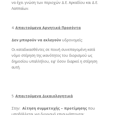
να έχει γνώση των περιοχών Δ.Ε. Αρκαδίου και Δ.Ε.
Λαππαίων.
Απαιτούμενα Αρνητικά Προσόντα
Δεν μπορούν να εκλεγούν
υδρονομείς:
Οι καταδικασθέντες σε ποινή συνεπαγομένη κατά
νόμο στέρηση της ικανότητος του διορισμού ως
δημοσίου υπαλλήλου, εφ’ όσον διαρκεί η στέρηση
αυτή.
Απαιτούμενα Δικαιολογητικά
Στην:
Αίτηση συμμετοχής – προτίμησης
που
υποβάλλεται για διορισμό επισυνάπτονται: