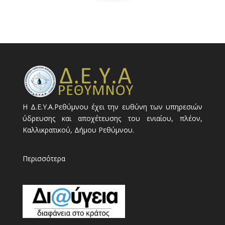
Η Δ.Ε.Υ.Α.Ρεθύμνου έχει την ευθύνη των υπηρεσιών
ύδρευσης και αποχέτευσης του ενιαίου, πλέον,
Καλλικρατικού, Δήμου Ρεθύμνου.
Περισσότερα