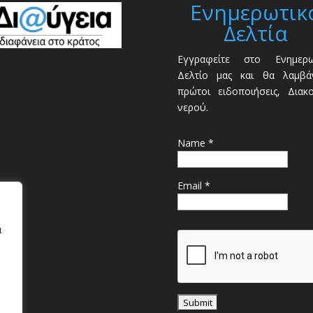
Ενημερωτικ
Δελτία
Εγγραφείτε στο Ενημερω
Δελτίο μας και θα λαμβάν
πρώτοι ειδοποιήσεις, Διακ
νερού.
Name *
Email *
α