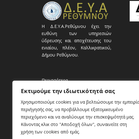
Η Δ.Ε.Υ.Α.Ρεθύμνου έχει την
ευθύνη των υπηρεσιών
ύδρευσης και αποχέτευσης του
ενιαίου, πλέον, Καλλικρατικού,
Δήμου Ρεθύμνου.
Περισσότερα
Εκτιμούμε την ιδιωτικότητά σας
Χρησιμοποιούμε cookies για να βελτιώσουμε την εμπειρί
περιήγησής σας, να προβάλλουμε εξατομικευμένο
περιεχόμενο και να αναλύουμε την επισκεψιμότητά μας.
Κάνοντας κλικ στο "Αποδοχή όλων", συναινείτε στη
χρήση των cookies από εμάς.