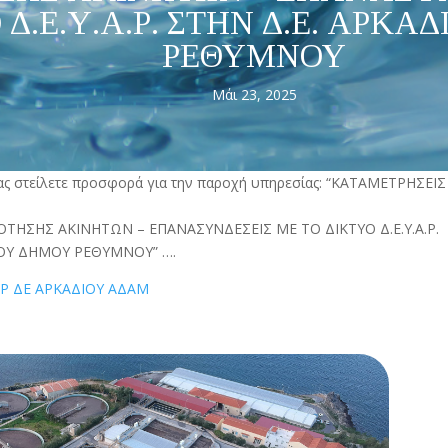
 Δ.Ε.Υ.Α.Ρ. ΣΤΗΝ Δ.Ε. ΑΡΚ
ΡΕΘΥΜΝΟΥ
Μάι 23, 2025
ας στείλετε προσφορά για την παροχή υπηρεσίας: “ΚΑΤΑΜΕΤΡΗΣ
ΤΗΣΗΣ ΑΚΙΝΗΤΩΝ – ΕΠΑΝΑΣΥΝΔΕΣΕΙΣ ΜΕ ΤΟ ΔΙΚΤΥΟ Δ.Ε.Υ.Α.Ρ.
ΙΟΥ ΔΗΜΟΥ ΡΕΘΥΜΝΟΥ” ….
Ρ ΔΕ ΑΡΚΑΔΙΟΥ ΑΔΑΜ