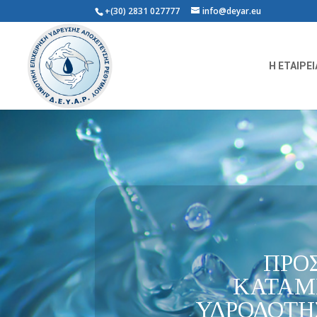
+(30) 2831 027777
info@deyar.eu
Η ΕΤΑΙΡΕΙ
ΠΡΟ
ΚΑΤΑΜ
ΥΔΡΟΔΟΤΗ