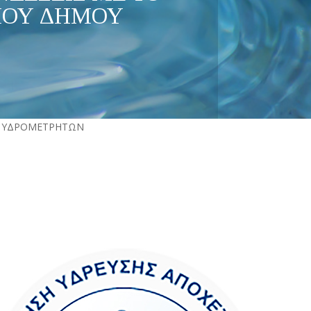
ΑΔΙΟΥ ΔΗΜΟΥ
ΕΙΣ ΥΔΡΟΜΕΤΡΗΤΩΝ