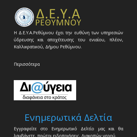
Η Δ.Ε.Υ.Α.Ρεθύμνου έχει την ευθύνη των υπηρεσιών
ύδρευσης και αποχέτευσης του ενιαίου, πλέον,
Καλλικρατικού, Δήμου Ρεθύμνου.
Περισσότερα
Ενημερωτικά Δελτία
Εγγραφείτε στο Ενημερωτικό Δελτίο μας και θα
λαμβάνετε, πρώτοι ειδοποιήσεις, Διακοπών νερού.