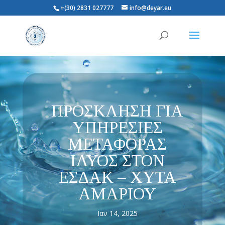
+(30) 2831 027777
info@deyar.eu
ΠΡΟΣΚΛΗΣΗ ΓΙΑ
ΥΠΗΡΕΣΙΕΣ
ΜΕΤΑΦΟΡΑΣ
ΙΛΥΟΣ ΣΤΟΝ
ΕΣΔΑΚ – ΧΥΤΑ
ΑΜΑΡΙΟΥ
Ιαν 14, 2025