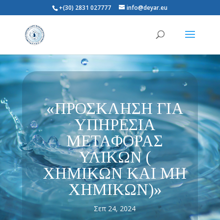
+(30) 2831 027777
info@deyar.eu
«ΠΡΟΣΚΛΗΣΗ ΓΙΑ
ΥΠΗΡΕΣΙΑ
ΜΕΤΑΦΟΡΑΣ
ΥΛΙΚΩΝ (
ΧΗΜΙΚΩΝ ΚΑΙ ΜΗ
ΧΗΜΙΚΩΝ)»
Σεπ 24, 2024