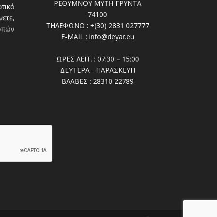
ΡΕΘΥΜΝΟΥ ΜΥΤΗ ΓΡΥΝΤΑ
τικό
74100
ετε,
ΤΗΛΕΦΩΝΟ : +(30) 2831 027777
οπών
E-MAIL : info@deyar.eu
ΩΡΕΣ ΛΕΙΤ. : 07:30 – 15:00
ΔΕΥΤΕΡΑ - ΠΑΡΑΣΚΕΥΗ
ΒΛΑΒΕΣ : 28310 22789