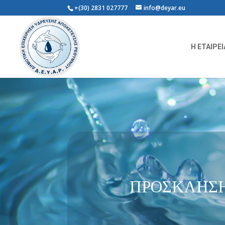
+(30) 2831 027777
info@deyar.eu
Η ΕΤΑΙΡΕΙ
ΠΡΟΣΚΛΗΣΗ