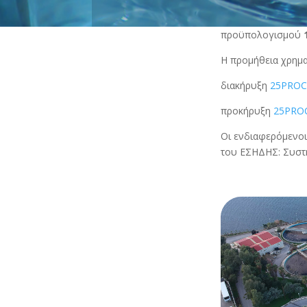
προϋπολογισμού
Η προμήθεια χρημ
διακήρυξη
25PROC
προκήρυξη
25PRO
Οι ενδιαφερόμενοι 
του ΕΣΗΔΗΣ: Συστη