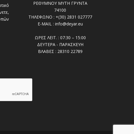
ΡΕΘΥΜΝΟΥ ΜΥΤΗ ΓΡΥΝΤΑ
τικό
74100
ετε,
ΤΗΛΕΦΩΝΟ : +(30) 2831 027777
οπών
E-MAIL : info@deyar.eu
ΩΡΕΣ ΛΕΙΤ. : 07:30 – 15:00
ΔΕΥΤΕΡΑ - ΠΑΡΑΣΚΕΥΗ
ΒΛΑΒΕΣ : 28310 22789