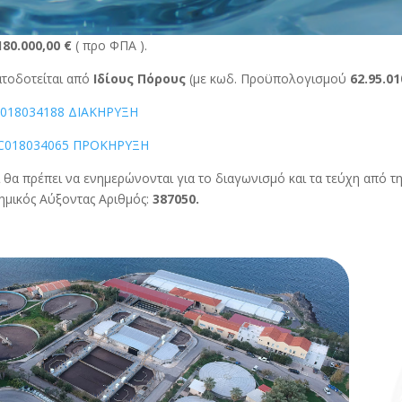
180.000,00 €
( προ ΦΠΑ ).
ατοδοτείται από
Ιδίους Πόρους
(με κωδ. Προϋπολογισμού
62.95.01
018034188 ΔΙΑΚΗΡΥΞΗ
C018034065 ΠΡΟΚΗΡΥΞΗ
θα πρέπει να ενημερώνονται για το διαγωνισμό και τα τεύχη από τη
μικός Αύξοντας Αριθμός:
387050.