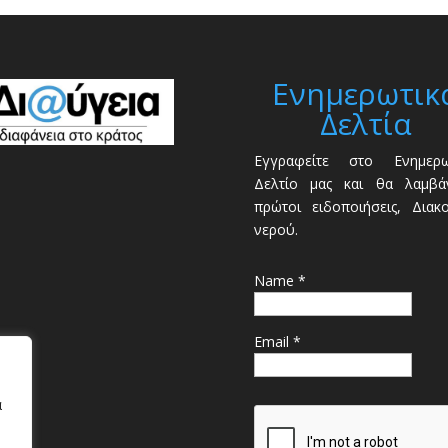
Ενημερωτικ
Δελτία
Εγγραφείτε στο Ενημερω
Δελτίο μας και θα λαμβάν
πρώτοι ειδοποιήσεις, Διακ
νερού.
Name *
Email *
α