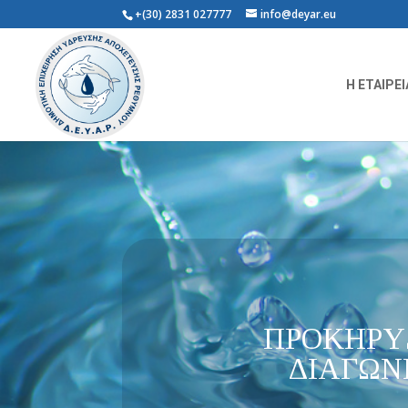
+(30) 2831 027777
info@deyar.eu
Η ΕΤΑΙΡΕΙ
ΠΡΟΚΗΡΥ
ΔΙΑΓΩΝ