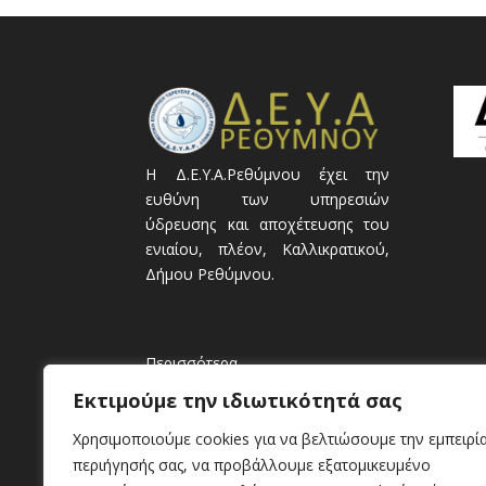
Η Δ.Ε.Υ.Α.Ρεθύμνου έχει την
ευθύνη των υπηρεσιών
ύδρευσης και αποχέτευσης του
ενιαίου, πλέον, Καλλικρατικού,
Δήμου Ρεθύμνου.
Περισσότερα
Εκτιμούμε την ιδιωτικότητά σας
Χρησιμοποιούμε cookies για να βελτιώσουμε την εμπειρί
περιήγησής σας, να προβάλλουμε εξατομικευμένο