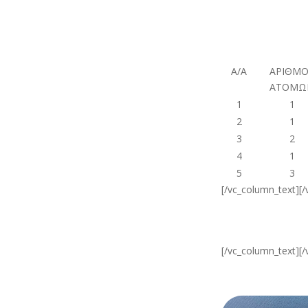
A/A
ΑΡΙΘΜ
ΑΤΟΜΩ
1
1
2
1
3
2
4
1
5
3
[/vc_column_text][
[/vc_column_text][