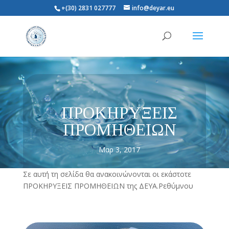
+(30) 2831 027777
info@deyar.eu
ΠΡΟΚΗΡΥΞΕΙΣ
ΠΡΟΜΗΘΕΙΩΝ
Μαρ 3, 2017
Σε αυτή τη σελίδα θα ανακοινώνονται οι εκάστοτε
ΠΡΟΚΗΡΥΞΕΙΣ ΠΡΟΜΗΘΕΙΩΝ της ΔΕΥΑ.Ρεθύμνου