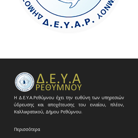
Η Δ.Ε.Υ.Α.Ρεθύμνου έχει την ευθύνη των υπηρεσιών
ύδρευσης και αποχέτευσης του ενιαίου, πλέον,
Καλλικρατικού, Δήμου Ρεθύμνου.
Περισσότερα