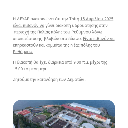
Η ΔΕΥΑΡ ανακοινώνει ότι την Τρίτη
15 Απριλίου 2025
είναι πιθανόν να
γίνει διακοπή υδροδότησης στην
περιοχή της Παλίας πόλης του Ρεθύμνου λόγω
αποκατάστασης βλαβών στο δίκτυο.
Είναι πιθανόν να
επηρεαστούν και κομμάτια της Νέας πόλης του
Ρεθύμνου.
Η διακοπή θα έχει διάρκεια από 9.00 π.μ. μέχρι της
15.00 το μεσημέρι
Ζητούμε την κατανόηση των Δημοτών .