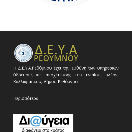
Η Δ.Ε.Υ.Α.Ρεθύμνου έχει την ευθύνη των υπηρεσιών
ύδρευσης και αποχέτευσης του ενιαίου, πλέον,
Καλλικρατικού, Δήμου Ρεθύμνου.
Περισσότερα