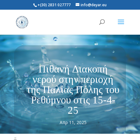
+(30) 2831 027777
info@deyar.eu
Πιθανή Διακοπή
νερού στην περιοχή
της Παλίας Πόλης του
Ρεθύμνου στις 15-4-
25
Απρ 11, 2025
–