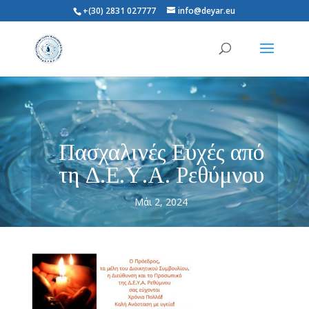
+(30) 2831 027777
info@deyar.eu
Πασχαλινές Ευχές από
τη Δ.Ε.Υ.Α. Ρεθύμνου
Μάι 2, 2024