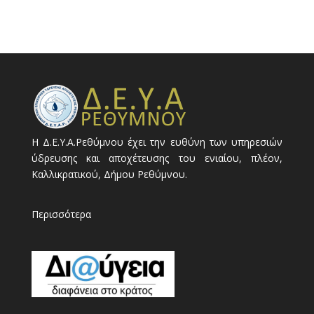
Η Δ.Ε.Υ.Α.Ρεθύμνου έχει την ευθύνη των υπηρεσιών
ύδρευσης και αποχέτευσης του ενιαίου, πλέον,
Καλλικρατικού, Δήμου Ρεθύμνου.
Περισσότερα