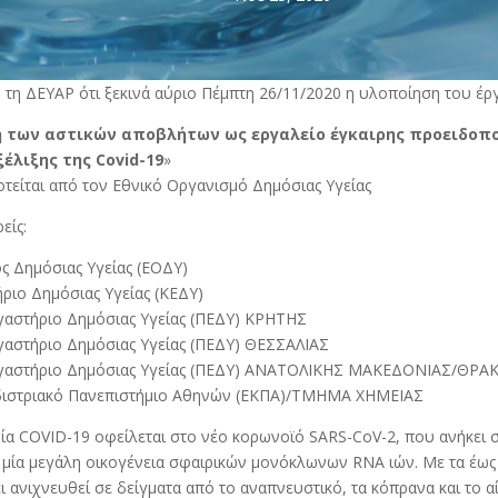
 τη ΔΕΥΑΡ ότι ξεκινά αύριο Πέμπτη 26/11/2020 η υλοποίηση του έργ
 των αστικών αποβλήτων ως εργαλείο έγκαιρης προειδοπ
έλιξης της Covid-19
»
τείται από τον Εθνικό Οργανισμό Δημόσιας Υγείας
είς:
ς Δημόσιας Υγείας (ΕΟΔΥ)
ήριο Δημόσιας Υγείας (ΚΕΔΥ)
γαστήριο Δημόσιας Υγείας (ΠΕΔΥ) ΚΡΗΤΗΣ
γαστήριο Δημόσιας Υγείας (ΠΕΔΥ) ΘΕΣΣΑΛΙΑΣ
ργαστήριο Δημόσιας Υγείας (ΠΕΔΥ) ΑΝΑΤΟΛΙΚΗΣ ΜΑΚΕΔΟΝΙΑΣ/ΘΡΑ
οδιστριακό Πανεπιστήμιο Αθηνών (ΕΚΠΑ)/ΤΜΗΜΑ ΧΗΜΕΙΑΣ
ία COVID-19 οφείλεται στο νέο κορωνοϊό SARS-CoV-2, που ανήκει σ
, μία μεγάλη οικογένεια σφαιρικών μονόκλωνων RNA ιών. Με τα έω
ι ανιχνευθεί σε δείγματα από το αναπνευστικό, τα κόπρανα και το α