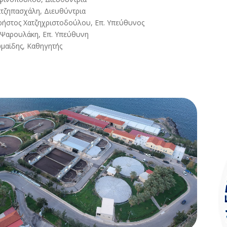
τζηπασχάλη, Διευθύντρια
ρήστος Χατζηχριστοδούλου, Επ. Υπεύθυνος
 Ψαρουλάκη, Επ. Υπεύθυνη
μαϊδης, Καθηγητής