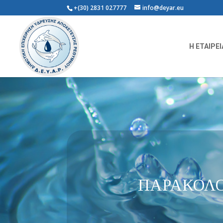
+(30) 2831 027777
info@deyar.eu
Η ΕΤΑΙΡΕΙ
ΠΑΡΑΚΟΛΟ