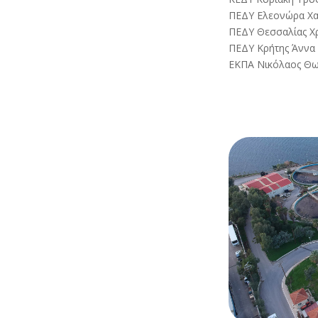
ΠΕΔΥ Ελεονώρα Χα
ΠΕΔΥ Θεσσαλίας Χ
ΠΕΔΥ Κρήτης Άννα
ΕΚΠΑ Νικόλαος Θω