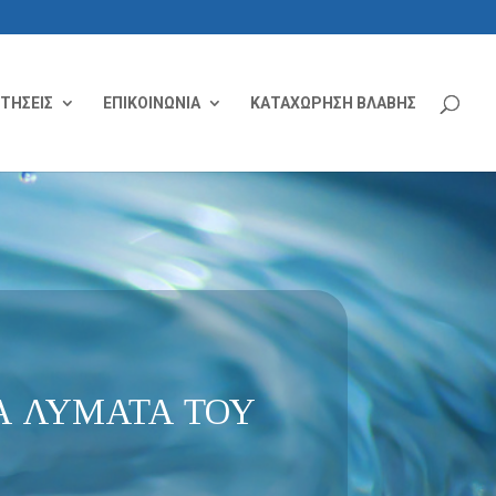
ΙΤΗΣΕΙΣ
ΕΠΙΚΟΙΝΩΝΙΑ
ΚΑΤΑΧΩΡΗΣΗ ΒΛΑΒΗΣ
Α ΛΥΜΑΤΑ ΤΟΥ