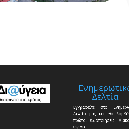
Ενημερωτικ
Δελτία
Εγγραφείτε στο Ενημερω
Δελτίο μας και θα λαμβάν
πρώτοι ειδοποιήσεις, Διακ
νερού.