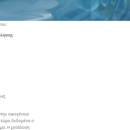
ου :
οίησης
ΚΗΣ
την οικογένεια
ς τώρα δεδομένα ο
ίμα. Η μετάδοση