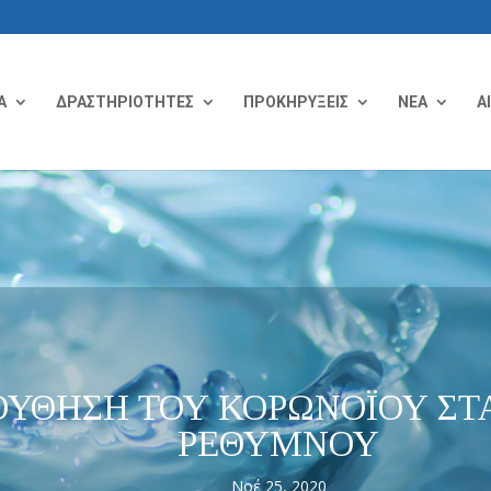
Α
ΔΡΑΣΤΗΡΙΟΤΗΤΕΣ
ΠΡΟΚΗΡΥΞΕΙΣ
ΝΕΑ
Α
ΥΘΗΣΗ ΤΟΥ ΚΟΡΩΝΟΪΟΥ ΣΤ
ΡΕΘΥΜΝΟΥ
Νοέ 25, 2020