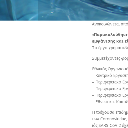
Ανακοινώνεται από
«
Παρακολούθηση
εμφάνισης και εξ
Το έργο χρηματοδο
Συμμετέχοντες φορ
Εθνικός Οργανισμό
– Κεντρικό Εργαστ
– Περιφερειακό Ερ
– Περιφερειακό Ερ
– Περιφερειακό Ε
– Εθνικό και Καπ
Η τρέχουσα επιδημ
των Coronoviridae
ιός SARS-CoV-2 έχε