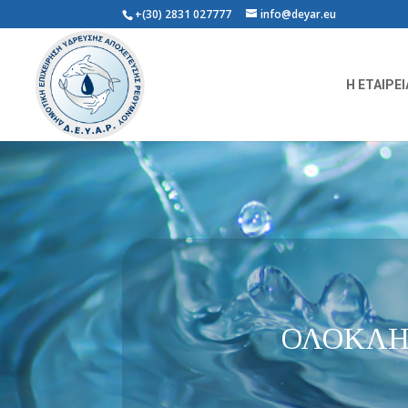
+(30) 2831 027777
info@deyar.eu
Η ΕΤΑΙΡΕΙ
ΟΛΟΚΛΗ