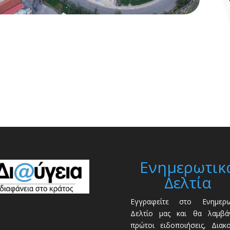
Ενημερωτικ
Δελτία
Εγγραφείτε στο Ενημερω
Δελτίο μας και θα λαμβάν
πρώτοι ειδοποιήσεις, Διακ