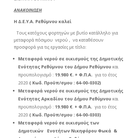
ΑΝΑΚΟΙΝΩΣΗ
Η Δ.Ε.Υ.Α. Ρεθύμνου καλεί
Τους κατόχους φορτηγών με βυτίο κατάλληλο για
μεταφορά πόσιμου νερού , να καταθέσουν
προσφορά για τις εργασίες με τίτλο:
Μεταφορά νερού σε οικισμούς της Δημοτικής
Ενότητας Ρεθύμνου του Δήμου Ρεθύμνου
και
προϋπολογισμό :
19.980 €. + Φ.Π.Α.
για το έτος
2020
( Κωδ. Προϋπ/σμου : 64-00-0302)
Μεταφορά νερού σε οικισμούς της Δημοτικής
Ενότητας Αρκαδίου του Δήμου Ρεθύμνου
και
προϋπολογισμό :
19.980 €
.
+ Φ.Π.Α.
για το έτος
2020
( Κωδ. Προϋπ/σμου : 64-00-
0303
)
Μεταφορά νερού σε οικισμούς των
Δημοτικών Ενοτήτων Νικηφόρου Φωκά &