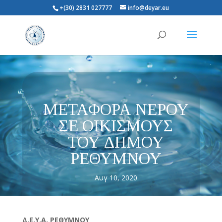
+(30) 2831 027777
info@deyar.eu
ΜΕΤΑΦΟΡΑ ΝΕΡΟΥ
ΣΕ ΟΙΚΙΣΜΟΥΣ
ΤΟΥ ΔΗΜΟΥ
ΡΕΘΥΜΝΟΥ
Αυγ 10, 2020
Δ.Ε.Υ.Α. ΡΕΘΥΜΝΟΥ