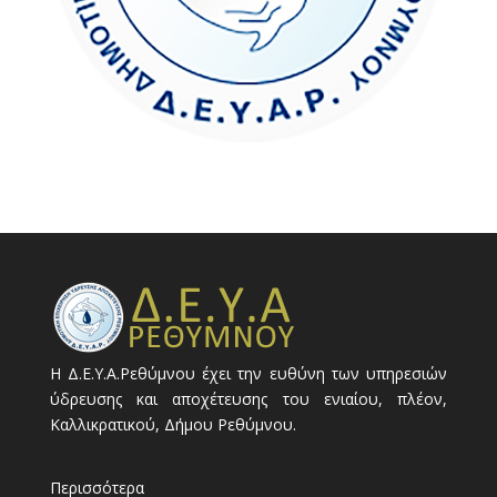
Η Δ.Ε.Υ.Α.Ρεθύμνου έχει την ευθύνη των υπηρεσιών
ύδρευσης και αποχέτευσης του ενιαίου, πλέον,
Καλλικρατικού, Δήμου Ρεθύμνου.
Περισσότερα