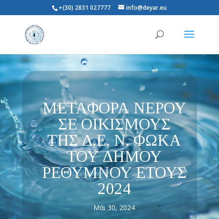
+(30) 2831 027777
info@deyar.eu
ΜΕΤΑΦΟΡΑ ΝΕΡΟΥ
ΣΕ ΟΙΚΙΣΜΟΥΣ
ΤΗΣ Δ.Ε. Ν. ΦΩΚΑ
ΤΟΥ ΔΗΜΟΥ
ΡΕΘΥΜΝΟΥ ΕΤΟΥΣ
2024
Μάι 30, 2024