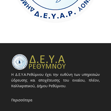
Η Δ.Ε.Υ.Α.Ρεθύμνου έχει την ευθύνη των υπηρεσιών
ύδρευσης και αποχέτευσης του ενιαίου, πλέον,
Καλλικρατικού, Δήμου Ρεθύμνου.
Περισσότερα