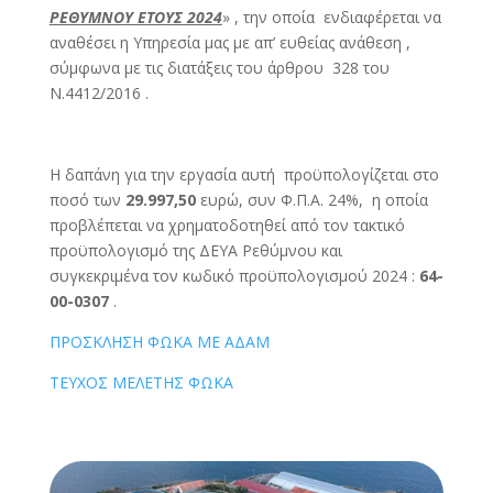
ΡΕΘΥΜΝΟΥ ΕΤΟΥΣ 2024
» , την οποία ενδιαφέρεται να
αναθέσει η Υπηρεσία μας με απ’ ευθείας ανάθεση ,
σύμφωνα με τις διατάξεις του άρθρου 328 του
Ν.4412/2016 .
Η δαπάνη για την εργασία αυτή προϋπολογίζεται στο
ποσό των
29.997,50
ευρώ, συν Φ.Π.Α. 24%, η οποία
προβλέπεται να χρηματοδοτηθεί από τον τακτικό
προϋπολογισμό της ΔΕΥΑ Ρεθύμνου και
συγκεκριμένα τον κωδικό προϋπολογισμού 2024 :
64-
00-0307
.
ΠΡΟΣΚΛΗΣΗ ΦΩΚΑ ΜΕ ΑΔΑΜ
ΤΕΥΧΟΣ ΜΕΛΕΤΗΣ ΦΩΚΑ