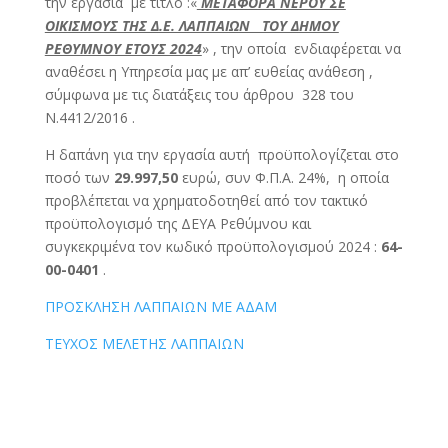
την εργασία με τίτλο :«
ΜΕΤΑΦΟΡΑ ΝΕΡΟΥ ΣΕ
ΟΙΚΙΣΜΟΥΣ ΤΗΣ Δ.Ε. ΛΑΠΠΑΙΩΝ ΤΟΥ ΔΗΜΟΥ
ΡΕΘΥΜΝΟΥ ΕΤΟΥΣ 2024
» , την οποία ενδιαφέρεται να
αναθέσει η Υπηρεσία μας με απ’ ευθείας ανάθεση ,
σύμφωνα με τις διατάξεις του άρθρου 328 του
Ν.4412/2016 .
Η δαπάνη για την εργασία αυτή προϋπολογίζεται στο
ποσό των
29.997,50
ευρώ, συν Φ.Π.Α. 24%, η οποία
προβλέπεται να χρηματοδοτηθεί από τον τακτικό
προϋπολογισμό της ΔΕΥΑ Ρεθύμνου και
συγκεκριμένα τον κωδικό προϋπολογισμού 2024 :
64-
00-0401
.
ΠΡΟΣΚΛΗΣΗ ΛΑΠΠΑΙΩΝ ΜΕ ΑΔΑΜ
ΤΕΥΧΟΣ ΜΕΛΕΤΗΣ ΛΑΠΠΑΙΩΝ