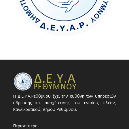
Η Δ.Ε.Υ.Α.Ρεθύμνου έχει την ευθύνη των υπηρεσιών
ύδρευσης και αποχέτευσης του ενιαίου, πλέον,
Καλλικρατικού, Δήμου Ρεθύμνου.
Περισσότερα