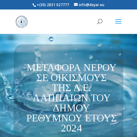
+(30) 2831 027777
info@deyar.eu
ΜΕΤΑΦΟΡΑ ΝΕΡΟΥ
ΣΕ ΟΙΚΙΣΜΟΥΣ
ΤΗΣ Δ.Ε.
ΛΑΠΠΑΙΩΝ ΤΟΥ
ΔΗΜΟΥ
ΡΕΘΥΜΝΟΥ ΕΤΟΥΣ
2024