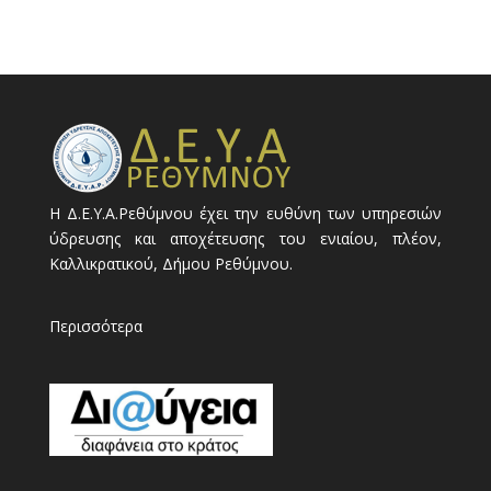
Η Δ.Ε.Υ.Α.Ρεθύμνου έχει την ευθύνη των υπηρεσιών
ύδρευσης και αποχέτευσης του ενιαίου, πλέον,
Καλλικρατικού, Δήμου Ρεθύμνου.
Περισσότερα