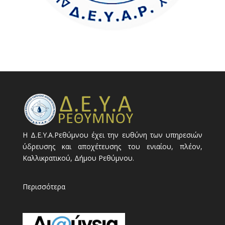
Η Δ.Ε.Υ.Α.Ρεθύμνου έχει την ευθύνη των υπηρεσιών
ύδρευσης και αποχέτευσης του ενιαίου, πλέον,
Καλλικρατικού, Δήμου Ρεθύμνου.
Περισσότερα