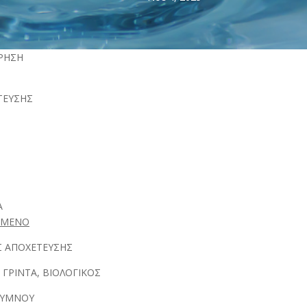
ΤΙΚΗ ΕΠΙΧΕΙΡΗΣΗ ΡΕ
ΣΗΣ ΑΠΟΧΕΤΕΥΣΗΣ ΑΡΙΘΜ
ΘΥΜΝΟΥ ΒΑΘΜ
ΙΚΗ ΥΠΗΡΕΣΙΑ ΠΡΟ
ΟΜΕΝΟ
 ΑΠΟΧΕΤΕΥΣΗΣ
 ΓΡΙΝΤΑ, ΒΙΟΛΟΓΙΚΟΣ
ΘΥΜΝΟΥ