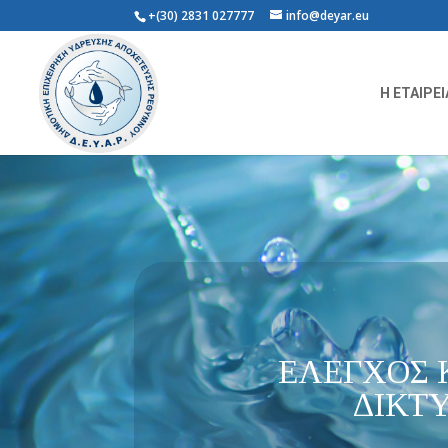
+(30) 2831 027777
info@deyar.eu
Η ΕΤΑΙΡΕΙ
ΕΛΕΓΧΟΣ 
ΔΙΚΤ