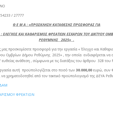
ΜΝΟ
4233 / 27777
Θ Ε Μ Α : «ΠΡΟΣΚΛΗΣΗ ΚΑΤΑΘΕΣΗΣ ΠΡΟΣΦΟΡΑΣ ΓΙΑ
 : ΕΛΕΓΧΟΣ ΚΑΙ ΚΑΘΑΡΙΣΜΟΣ ΦΡΕΑΤΙΩΝ ΕΣΧΑΡΩΝ ΤΟΥ ΔΙΚΤΥΟΥ Ο
ΡΕΘΥΜΝΗΣ 2025» .
μας προσκομίσετε προσφορά για την εργασία « Έλεγχο και Καθαρι
ου Ομβρίων Δήμου Ρεθύμνης 2025» , την οποία ενδιαφέρεται να α
’ ευθείας ανάθεση , σύμφωνα με τις διατάξεις του άρθρου 328 του 
εργασία αυτή προϋπολογίζεται στο ποσό των
30.000,00
ευρώ, συν Φ
 να χρηματοδοτηθεί από τον τακτικό προϋπολογισμό της ΔΕΥΑ Ρεθ
ΑΔΑΜ
ΘΑΡΙΣΜΟΥ ΦΡΕΑΤΙΩΝ