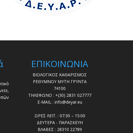
ά
ΕΠΙΚΟΙΝΩΝΙΑ
ΒΙΟΛΟΓΙΚΟΣ ΚΑΘΑΡΙΣΜΟΣ
ΡΕΘΥΜΝΟΥ ΜΥΤΗ ΓΡΥΝΤΑ
τικό
74100
ετε,
ΤΗΛΕΦΩΝΟ : +(30) 2831 027777
οπών
E-MAIL : info@deyar.eu
ΩΡΕΣ ΛΕΙΤ. : 07:30 – 15:00
ΔΕΥΤΕΡΑ - ΠΑΡΑΣΚΕΥΗ
ΒΛΑΒΕΣ : 28310 22789