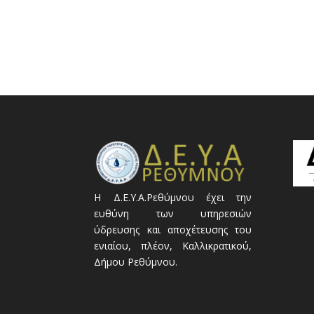
Η Δ.Ε.Υ.Α.Ρεθύμνου έχει την
ευθύνη των υπηρεσιών
ύδρευσης και αποχέτευσης του
ενιαίου, πλέον, Καλλικρατικού,
Δήμου Ρεθύμνου.