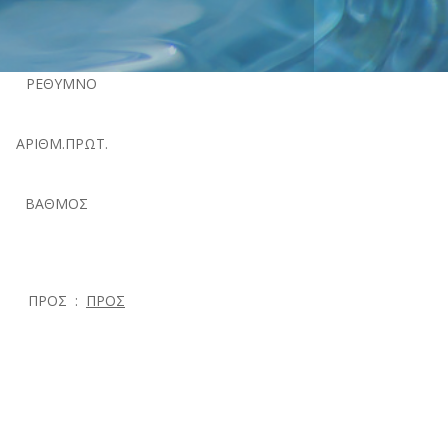
ΘΥΜΝΟ
.ΠΡΩΤ.
ΟΣ
Σ :
ΠΡΟΣ