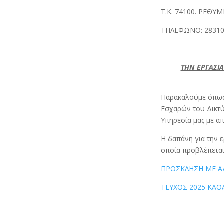
Τ.Κ. 74100. ΡΕΘΥ
ΤΗΛΕΦΩΝΟ: 283105
ΤΗΝ ΕΡΓΑΣΙΑ
Παρακαλούμε όπως 
Εσχαρών του Δικτύ
Υπηρεσία μας με απ
Η δαπάνη για την 
οποία προβλέπεται
ΠΡΟΣΚΛΗΣΗ ΜΕ 
ΤΕΥΧΟΣ 2025 ΚΑ