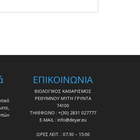
ά
ΕΠΙΚΟΙΝΩΝΙΑ
ΒΙΟΛΟΓΙΚΟΣ ΚΑΘΑΡΙΣΜΟΣ
ΡΕΘΥΜΝΟΥ ΜΥΤΗ ΓΡΥΝΤΑ
τικό
74100
ετε,
ΤΗΛΕΦΩΝΟ : +(30) 2831 027777
οπών
E-MAIL : info@deyar.eu
ΩΡΕΣ ΛΕΙΤ. : 07:30 – 15:00