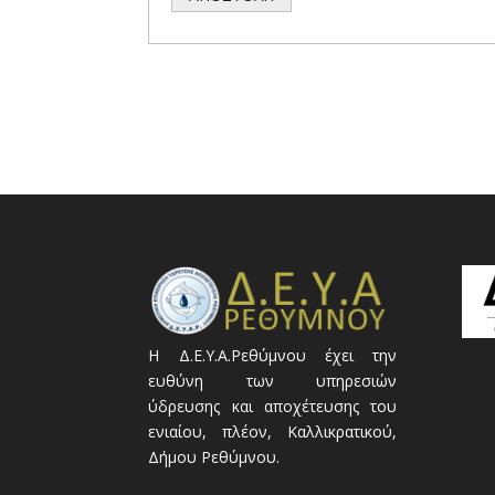
Η Δ.Ε.Υ.Α.Ρεθύμνου έχει την
ευθύνη των υπηρεσιών
ύδρευσης και αποχέτευσης του
ενιαίου, πλέον, Καλλικρατικού,
Δήμου Ρεθύμνου.