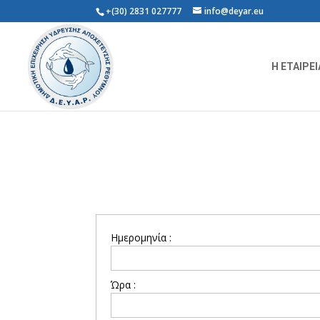
+(30) 2831 027777
info@deyar.eu
Η ΕΤΑΙΡΕΙ
Ημερομηνία :
Ώρα :