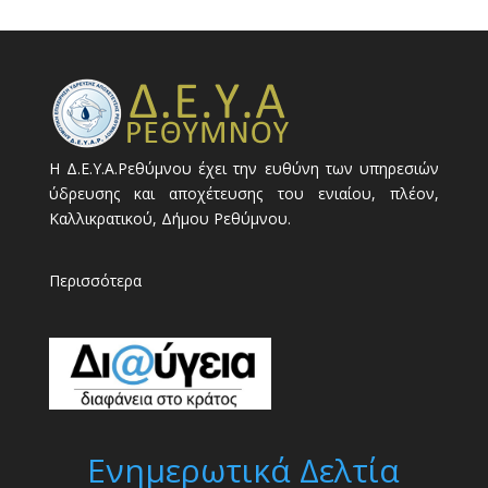
Η Δ.Ε.Υ.Α.Ρεθύμνου έχει την ευθύνη των υπηρεσιών
ύδρευσης και αποχέτευσης του ενιαίου, πλέον,
Καλλικρατικού, Δήμου Ρεθύμνου.
Περισσότερα
Ενημερωτικά Δελτία