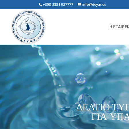
+(30) 2831 027777
info@deyar.eu
Η ΕΤΑΙΡΕΙ
ΔΕΛΤΙΟ ΤΥ
ΓΙΑ ΥΠ