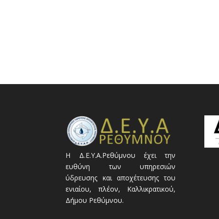
Η Δ.Ε.Υ.Α.Ρεθύμνου έχει την
ευθύνη των υπηρεσιών
ύδρευσης και αποχέτευσης του
ενιαίου, πλέον, Καλλικρατικού,
Δήμου Ρεθύμνου.