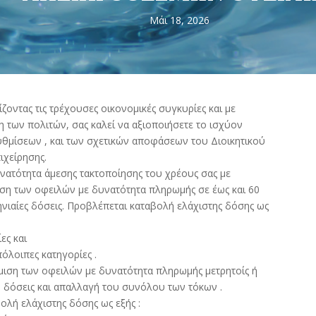
Μάι 18, 2026
οντας τις τρέχουσες οικονομικές συγκυρίες και με
η των πολιτών, σας καλεί να αξιοποιήσετε το ισχύον
υθμίσεων , και των σχετικών αποφάσεων του Διοικητικού
ιχείρησης.
υνατότητα άμεσης τακτοποίησης του χρέους σας με
μιση των οφειλών με δυνατότητα πληρωμής σε έως και 60
ηνιαίες δόσεις. Προβλέπεται καταβολή ελάχιστης δόσης ως
ες και
πόλοιπες κατηγορίες .
ύθμιση των οφειλών με δυνατότητα πληρωμής μετρητοίς ή
) δόσεις και απαλλαγή του συνόλου των τόκων .
ολή ελάχιστης δόσης ως εξής :