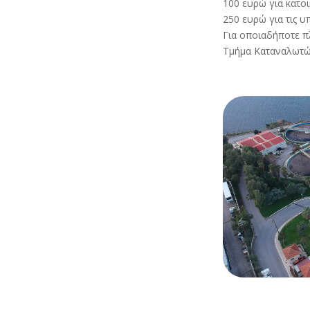
100 ευρώ για κατοικ
250 ευρώ για τις υ
Για οποιαδήποτε πλ
Τμήμα Καταναλωτώ