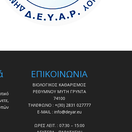
ά
ΕΠΙΚΟΙΝΩΝΙΑ
ΒΙΟΛΟΓΙΚΟΣ ΚΑΘΑΡΙΣΜΟΣ
ΡΕΘΥΜΝΟΥ ΜΥΤΗ ΓΡΥΝΤΑ
τικό
74100
ετε,
ΤΗΛΕΦΩΝΟ : +(30) 2831 027777
οπών
E-MAIL : info@deyar.eu
ΩΡΕΣ ΛΕΙΤ. : 07:30 – 15:00