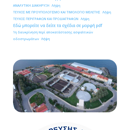
ΑΝΑΛΥΤΙΚΗ ΔΙΑΚΗΡΥΞΗ
Λήψη
ΤΕΥΧΟΣ ΜΕ ΠΡΟΥΠΟΛΟΓΙΣΜΟ ΚΑΙ ΤΙΜΟΛΟΓΙΟ ΜΕΛΕΤΗΣ
Λήψη
ΤΕΥΧΟΣ ΠΕΡΙΓΡΑΦΩΝ ΚΑΙ ΠΡΟΔΙΑΓΡΑΦΩΝ
Λήψη
Εδώ μπορείτε να δείτε τα σχέδια σε μορφή pdf
1η διευκρίνηση περί αποκατάστασης ασφαλτικών
οδοστρωμάτων
Λήψη