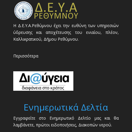
Η Δ.Ε.Υ.Α.Ρεθύμνου έχει την ευθύνη των υπηρεσιών
ύδρευσης και αποχέτευσης του ενιαίου, πλέον,
Καλλικρατικού, Δήμου Ρεθύμνου.
Περισσότερα
Ενημερωτικά Δελτία
Εγγραφείτε στο Ενημερωτικό Δελτίο μας και θα
λαμβάνετε, πρώτοι ειδοποιήσεις, Διακοπών νερού.