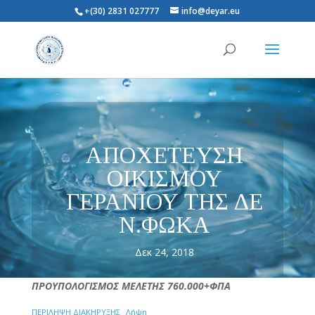
+(30) 2831 027777
info@deyar.eu
ΑΠΟΧΕΤΕΥΣΗ
ΟΙΚΙΣΜΟΥ
ΓΕΡΑΝΙΟΥ ΤΗΣ ΔΕ
Ν.ΦΩΚΑ
Δεκ 24, 2018
ΠΡΟΥΠΟΛΟΓΙΣΜΟΣ ΜΕΛΕΤΗΣ 760.000+ΦΠΑ
ΠΕΡΙΛΗΨΗ ΔΙΑΚΗΡΥΞΗΣ
Λήψη