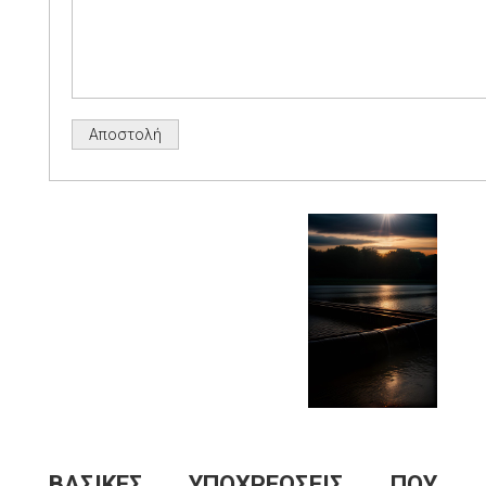
ΒΑΣΙΚΕΣ ΥΠΟΧΡΕΩΣΕΙΣ ΠΟΥ