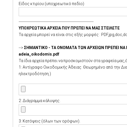
Είδος κτιρίου:(υποχρεωτικό πεδίο)
------------------------------------------------------------------
ΥΠΟΧΡΕΩΤΙΚΑ ΑΡΧΕΙΑ ΠΟΥ ΠΡΕΠΕΙ ΝΑ ΜΑΣ ΣΤΕΙΛΕΤΕ
Τα αρχεία μπορεί να είναι στις εξής μορφές : PDF,jpg,doc,d
-->
ΣΗΜΑΝΤΙΚΟ - ΤΑ ΟΝΟΜΑΤΑ ΤΩΝ ΑΡΧΕΙΩΝ ΠΡΕΠΕΙ ΝΑ Ε
adeia_oikodomis.pdf
Τα ίδια αρχεία πρέπει να προσκομιστούν στα γραφεία μας,
1: Αντίγραφο Οικοδομικής Άδειας. Θεωρημένο από την Δι
ηλεκτροδότηση.)
2: Διάγραμμα κάλυψης.
3: Κατόψεις (όλων των ορόφων).