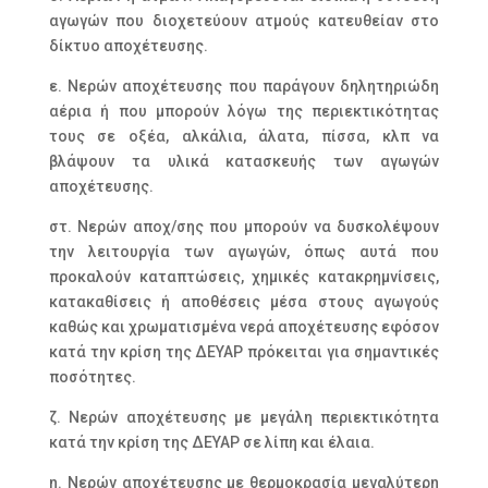
αγωγών που διοχετεύουν ατμούς κατευθείαν στο
δίκτυο αποχέτευσης.
ε. Νερών αποχέτευσης που παράγουν δηλητηριώδη
αέρια ή που μπορούν λόγω της περιεκτικότητας
τους σε οξέα, αλκάλια, άλατα, πίσσα, κλπ να
βλάψουν τα υλικά κατασκευής των αγωγών
αποχέτευσης.
στ. Νερών αποχ/σης που μπορούν να δυσκολέψουν
την λειτουργία των αγωγών, όπως αυτά που
προκαλούν καταπτώσεις, χημικές κατακρημνίσεις,
κατακαθίσεις ή αποθέσεις μέσα στους αγωγούς
καθώς και χρωματισμένα νερά αποχέτευσης εφόσον
κατά την κρίση της ΔΕΥΑΡ πρόκειται για σημαντικές
ποσότητες.
ζ. Νερών αποχέτευσης με μεγάλη περιεκτικότητα
κατά την κρίση της ΔΕΥΑΡ σε λίπη και έλαια.
η. Νερών αποχέτευσης με θερμοκρασία μεγαλύτερη