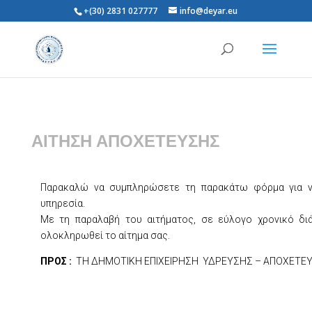
+(30) 2831 027777
info@deyar.eu
ΑΙΤΗΣΗ ΑΠΟΧΕΤΕΥΣΗΣ
Παρακαλώ να συμπληρώσετε τη παρακάτω φόρμα για ν
υπηρεσία.
Με τη παραλαβή του αιτήματος, σε εύλογο χρονικό διά
ολοκληρωθεί το αίτημα σας.
ΠΡΟΣ :
ΤΗ ΔΗΜΟΤΙΚΗ ΕΠΙΧΕΙΡΗΣΗ ΥΔΡΕΥΣΗΣ – ΑΠΟΧΕΤΕΥΣ