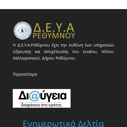
Η Δ.Ε.Υ.Α.Ρεθύμνου έχει την ευθύνη των υπηρεσιών
ύδρευσης και αποχέτευσης του ενιαίου, πλέον,
Καλλικρατικού, Δήμου Ρεθύμνου.
Περισσότερα
Ενημερωτικά Δελτία