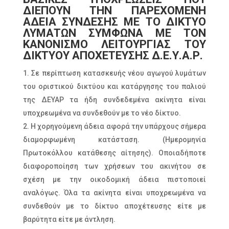
ΔΙΕΠΟΥΝ ΤΗΝ ΠΑΡΕΧΟΜΕΝΗ
ΑΔΕΙΑ ΣΥΝΔΕΣΗΣ ΜΕ ΤΟ ΔΙΚΤΥΟ
ΛΥΜΑΤΩΝ ΣΥΜΦΩΝΑ ΜΕ ΤΟΝ
ΚΑΝΟΝΙΣΜΟ ΛΕΙΤΟΥΡΓΙΑΣ ΤΟΥ
ΔΙΚΤΥΟΥ ΑΠΟΧΕΤΕΥΣΗΣ Δ.Ε.Υ.Α.Ρ.
Σε περίπτωση κατασκευής νέου αγωγού λυμάτων
του οριστικού δικτύου και κατάργησης του παλιού
της ΔΕΥΑΡ τα ήδη συνδεδεμένα ακίνητα είναι
υποχρεωμένα να συνδεθούν με το νέο δίκτυο.
Η χορηγούμενη άδεια αφορά την υπάρχους σήμερα
διαμορφωμένη κατάσταση. (Ημερομηνία
Πρωτοκόλλου κατάθεσης αίτησης). Οποιαδήποτε
διαφοροποίηση των χρήσεων του ακινήτου σε
σχέση με την οικοδομική άδεια πιστοποιεί
αναλόγως. Όλα τα ακίνητα είναι υποχρεωμένα να
συνδεθούν με το δίκτυο αποχέτευσης είτε με
βαρύτητα είτε με άντληση.