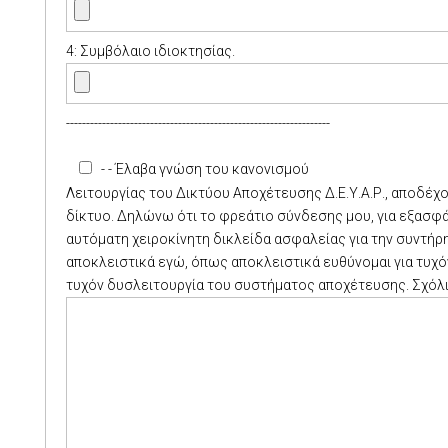
4: Συμβόλαιο ιδιοκτησίας.
------------------------------------------------------------------
- - Έλαβα γνώση του κανονισμού
Λειτουργίας του Δικτύου Αποχέτευσης Δ.Ε.Υ.Α.Ρ., αποδέχ
δίκτυο. Δηλώνω ότι το φρεάτιο σύνδεσης μου, για εξασφ
αυτόματη χειροκίνητη δικλείδα ασφαλείας για την συντήρη
αποκλειστικά εγώ, όπως αποκλειστικά ευθύνομαι για τυχόν
τυχόν δυσλειτουργία του συστήματος αποχέτευσης.
Σχόλ