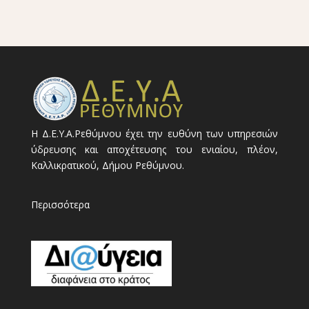
Η Δ.Ε.Υ.Α.Ρεθύμνου έχει την ευθύνη των υπηρεσιών
ύδρευσης και αποχέτευσης του ενιαίου, πλέον,
Καλλικρατικού, Δήμου Ρεθύμνου.
Περισσότερα