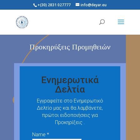
+(30) 2831 027777
info@deyar.eu
Προκηρύξεις Προμηθειών
Ενημερωτικά
Δελτία
Εγγραφείτε στο Ενημερωτικό
Δελτίο μας και θα λαμβάνετε,
πρώτοι ειδοποιήσεις για
Προκηρίξεις .
Name *