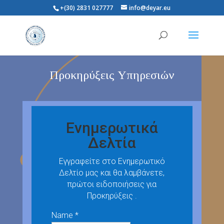
+(30) 2831 027777
info@deyar.eu
Προκηρύξεις Υπηρεσιών
Ενημερωτικά
Δελτία
Εγγραφείτε στο Ενημερωτικό
Δελτίο μας και θα λαμβάνετε,
πρώτοι ειδοποιήσεις για
Προκηρύξεις .
Name *